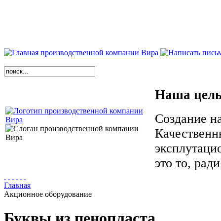
Наша цел
Создание н
Качественн
эксплутаци
это то, рад
Главная
Акционное оборудование
Буквы из пенопласта