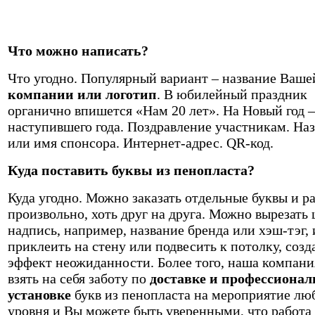
Что можно написать?
Что угодно. Популярный вариант – название Ваше
компании или логотип
. В юбилейный праздник
органично впишется «Нам 20 лет». На Новый год 
наступившего года. Поздравление участникам. На
или имя спонсора. Интернет-адрес. QR-код.
Куда поставить буквы из пенопласта?
Куда угодно. Можно заказать отдельные буквы и р
произвольно, хоть друг на друга. Можно вырезать
надпись, например, название бренда или хэш-тэг, 
приклеить на стену или подвесить к потолку, созд
эффект неожиданности. Более того, наша компан
взять на себя заботу по
доставке и профессиона
установке
букв из пенопласта на мероприятие лю
уровня и Вы можете быть уверенными, что работа 