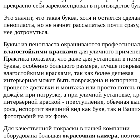
прекрасно себя зарекомендовал в производстве бу
Это значит, что такая буква, хотя и остается сдела
пенопласта, но не начнет рассыпаться почти сразу,
нее дотронуться.
Буквы из пенопласта окрашиваются профессиона
влагостойкими красками
для уличного примене
Практика показала, что даже для установки в пом
буквы, особенно большого размера, лучше покрыв
влагостойкими красками, так как более дешевая
интерьерная может быть повреждена и испорчена 
процессе доставки и монтажа или просто потечь 
дождём при погрузке, а при уличной установке, кр
интерьерной краской - преступление, обычная вы
роса, испортит внешний вид как букв, так и Ваши
фотографий на их фоне.
Для качественной покраски в нашей компании
оборудована большая
окрасочная камера
, поэто